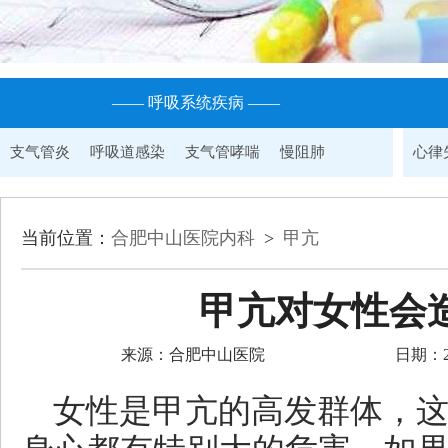
—— 呼吸系统疾病 ——
支气管炎
呼吸道感染
支气管哮喘
慢阻肺
心律
当前位置：
合肥中山医院内科
>
甲亢
甲亢对女性会
来源：合肥中山医院
日期：202
女性是甲亢的高发群体，