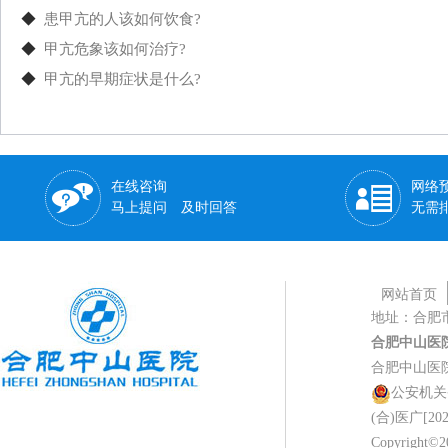
◆
患甲亢的人该如何饮食?
◆
甲亢危象该如何治疗?
◆
甲亢的早期症状是什么?
在线咨询
网络
马上提问 及时回答
无需
网站首页
地址：合肥
合肥中山医
合肥中山医
公安机关备案
(合)医广[202
Copyright©20