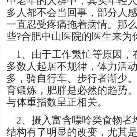
中老年的人群中，其实年轻
多人都不会当回事，部分人
一直忍受疼痛拖着病情。那
些?合肥中山医院的医生来为
1、由于工作繁忙等原因，
多数人起居不规律，体力活
多，骑自行车、步行者渐少
育锻炼，肥胖是必然的趋势
与体重指数呈正相关。
2、摄入富含嘌呤类食物者
结构有了明显的改变，尤其是