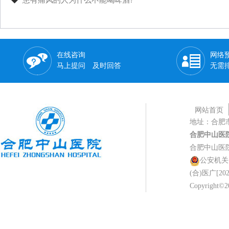
◆
患有痛风的人为什么不能喝啤酒?
在线咨询
网络
马上提问 及时回答
无需
网站首页
地址：合肥
合肥中山医
合肥中山医
公安机关备案
(合)医广[202
Copyright©20