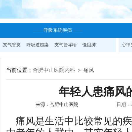
—— 呼吸系统疾病 ——
支气管炎
呼吸道感染
支气管哮喘
慢阻肺
心律
当前位置：
合肥中山医院内科
>
痛风
年轻人患痛风
来源：合肥中山医院
日期：202
痛风是生活中比较常见的