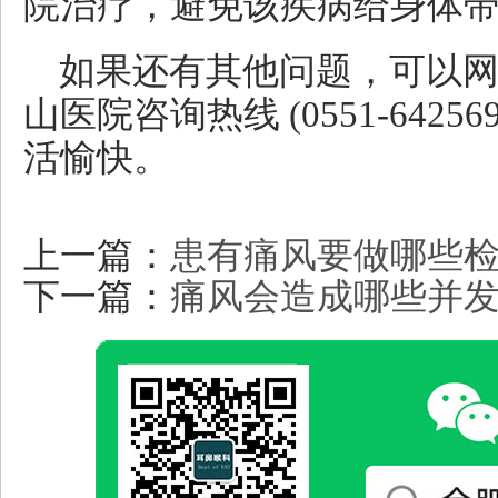
院治疗，避免该疾病给身体
如果还有其他问题，可以
山医院咨询热线 (0551-642
活愉快。
上一篇：
患有痛风要做哪些检
下一篇：
痛风会造成哪些并发