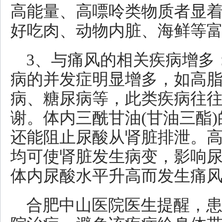
高能量、高嘌呤类物质者显
好吃肉、动物内脏、海鲜等
3、与痛风的相关疾病增多
病的并发症明显增多，如高
病、糖尿病等，此类疾病往
谢。体内三酰甘油(甘油三酯
还能阻止尿酸从肾脏排泄。
均可使肾脏发生病变，影响
体内尿酸水平升高而发生痛
合肥中山医院医生提醒，