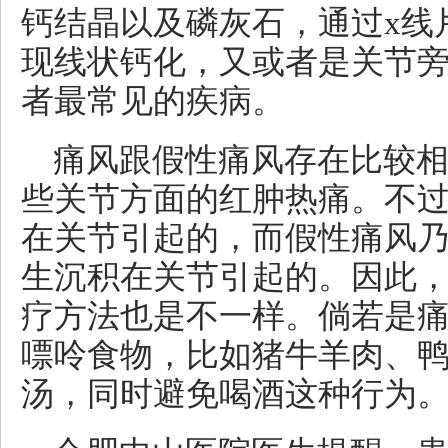
钙结晶以及磷灰石，通过x线
现线状钙化，又或者是关节
者最常见的疾病。
痛风跟假性痛风存在比较
些关节方面的红肿热痛。不
在关节引起的，而假性痛风
生沉积在关节引起的。因此
疗方法也是不一样。倘若是
嘌呤食物，比如猪牛羊肉、
汤，同时避免喝酒这种行为