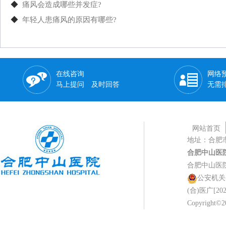
◆
痛风会造成哪些并发症?
◆
年轻人患痛风的原因有哪些?
在线咨询
网络
马上提问 及时回答
无需
网站首页
地址：合肥
合肥中山医
合肥中山医
公安机关备案
(合)医广[202
Copyright©20