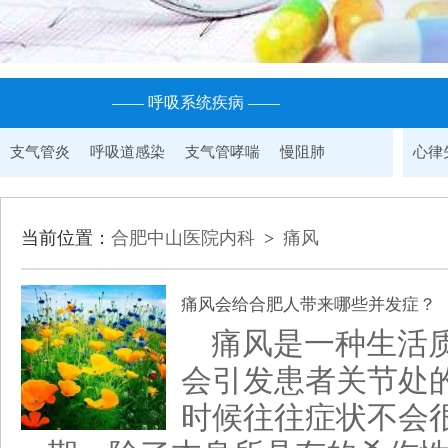
—— 呼吸系统疾病 ——
支气管炎
呼吸道感染
支气管哮喘
慢阻肺
心律
当前位置：
合肥中山医院内科
>
痛风
痛风会给合肥人带来哪些并发症？
痛风是一种生活
会引发患者关节处
时候往往症状不会