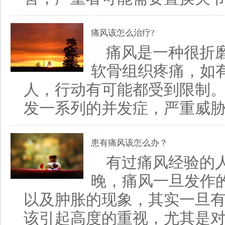
痛风该怎么治疗?
痛风是一种很折
软骨组织疼痛，如
人，行动有可能都受到限制
发一系列的并发症，严重威胁着
患有痛风该怎么办？
有过痛风经验的
晚，痛风一旦发作
以及肿胀的现象，其实一旦
该引起高度的重视，尤其是对于