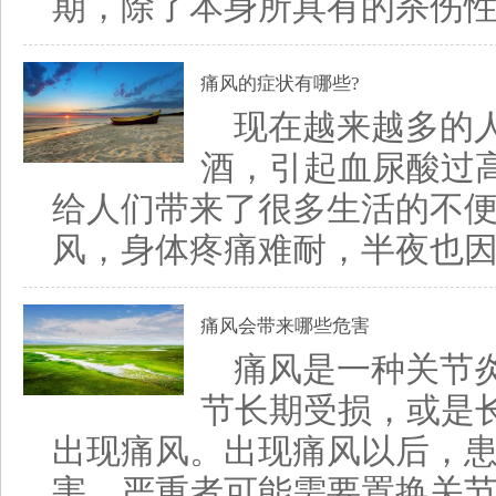
期，除了本身所具有的杀伤性外
痛风的症状有哪些?
现在越来越多的
酒，引起血尿酸过
给人们带来了很多生活的不
风，身体疼痛难耐，半夜也因为
痛风会带来哪些危害
痛风是一种关节
节长期受损，或是
出现痛风。出现痛风以后，
害，严重者可能需要置换关节。