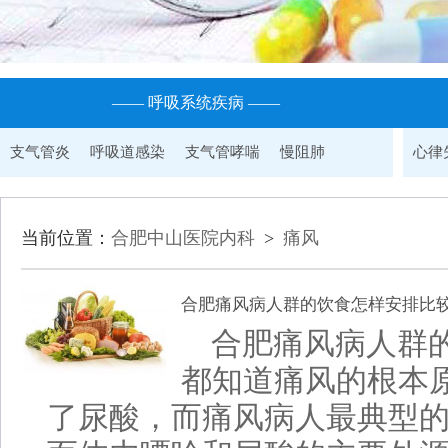
—— 呼吸系统疾病 ——
支气管炎
呼吸道感染
支气管哮喘
慢阻肺
心律
当前位置：
合肥中山医院内科
>
痛风
合肥痛风病人群的饮食怎样安排比较
合肥痛风病人群的
都知道痛风的根本
了尿酸，而痛风病人最典型