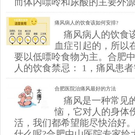
而体内嘌呤和尿酸的主要外源性
痛风病人的饮食该如何安排?
痛风病人的饮食该
血症引起的，所以
要以低嘌呤食物为主。合肥中
人的饮食禁忌： 1，痛风患者需
合肥医院治痛风最好的方法
痛风是一种常见
恼，它对人的身体
活，我们都希望能尽快治好
什么呢?合肥中山医院专家给大家