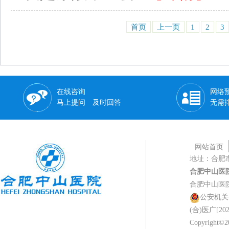
首页
上一页
1
2
3
在线咨询
网络
马上提问 及时回答
无需
网站首页
地址：合肥
合肥中山医
合肥中山医
公安机关备案
(合)医广[202
Copyright©20